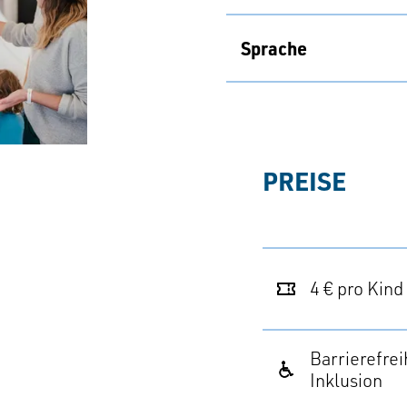
Sprache
PREISE
4 € pro Kind
Barrierefrei
Inklusion