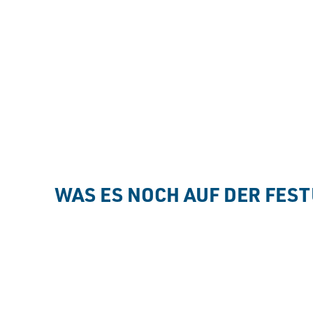
WAS ES NOCH AUF DER FES