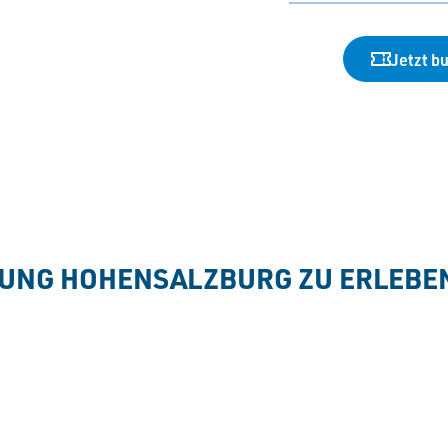
Jetzt b
TUNG HOHENSALZBURG ZU ERLEBEN