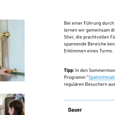
Bei einer Führung durch
lernen wir gemeinsam d
Stier, die prachtvollen 
spannende Bereiche kenne
Erklimmen eines Turms.
Tipp:
In den Sommermona
Programm “
Spätmittelalt
regulären Besuchern au
Dauer