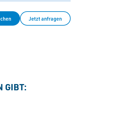
uchen
Jetzt anfragen
 GIBT: