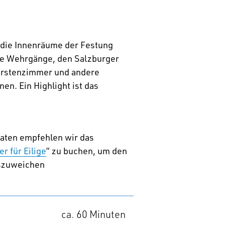
 die Innenräume der Festung
ie Wehrgänge, den Salzburger
Fürstenzimmer und andere
n. Ein Highlight ist das
ten empfehlen wir das
er für Eilige
” zu buchen, um den
szuweichen
ca. 60 Minuten