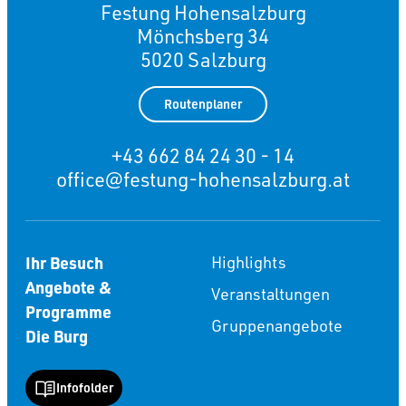
Festung Hohensalzburg
Mönchsberg 34
5020 Salzburg
Routenplaner
+43 662 84 24 30 - 14
office@festung-hohensalzburg.at
Ihr Besuch
Highlights
Angebote &
Veranstaltungen
Programme
Gruppenangebote
Die Burg
Infofolder