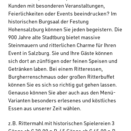
Kunden mit besonderen Veranstaltungen,
Feierlichkeiten oder Events beeindrucken? Im
historischen Burgsaal der Festung
Hohensalzburg können Sie jeden begeistern. Die
900 Jahre alte Stadtburg bietet massive
Steinmauern und ritterlichen Charme für Ihren
Event in Salzburg. Sie und Ihre Gäste können
sich dort an zünftigen oder feinen Speisen und
Getränken laben. Bei einem Ritteressen,
Burgherrenschmaus oder großen Ritterbuffet
können Sie es sich so richtig gut gehen lassen.
Genauso können Sie aber auch aus den Menü-
Varianten besonders erlesenes und köstliches
Essen aus unserer Zeit wählen.
z.B. Rittermahl mit historischen Spielereien 3
Gänge ab € 39,00 p.P. / 5 Gänge ab € 45,00 p.P.