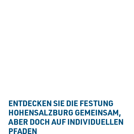
----
Angebote & Programme
SPEZIELLE ANGEBOTE & 
FÜHRUNGEN FÜR 
----
GRUPPEN
ENTDECKEN SIE DIE FESTUNG 
HOHENSALZBURG GEMEINSAM, 
ABER DOCH AUF INDIVIDUELLEN 
PFADEN