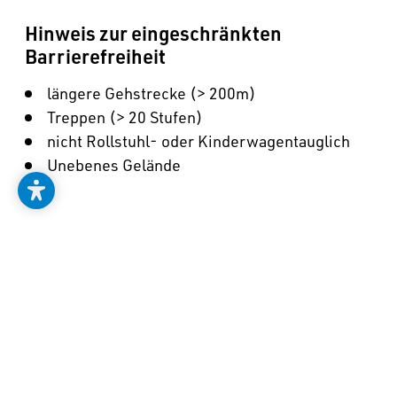
Hinweis zur eingeschränkten 
Barrierefreiheit
längere Gehstrecke (> 200m)
Treppen (> 20 Stufen)
nicht Rollstuhl- oder Kinderwagentauglich
Unebenes Gelände
PREISE
Erwachsene mit 
23,00 €
FestungsBahn