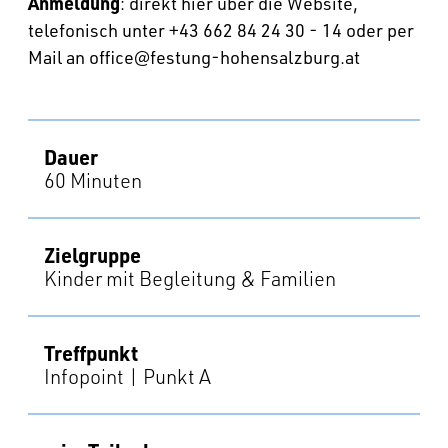
Anmeldung
: direkt hier über die Website,
telefonisch unter +43 662 84 24 30 - 14 oder per
Mail an
office@festung-hohensalzburg.at
Dauer
60 Minuten
Zielgruppe
Kinder mit Begleitung & Familien
Treffpunkt
Infopoint | Punkt A