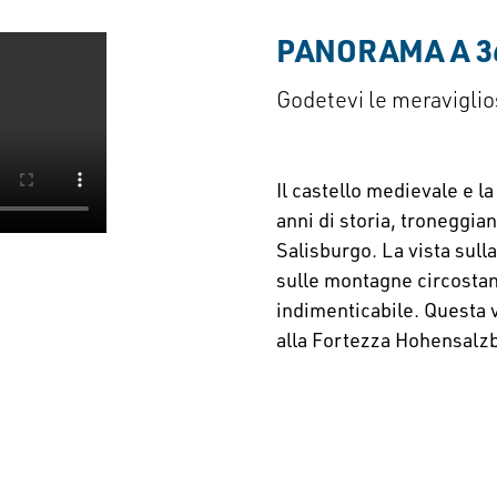
PANORAMA A 3
Godetevi le meraviglios
Il castello medievale e l
anni di storia, troneggiano
Salisburgo. La vista sulla
sulle montagne circostan
indimenticabile. Questa vi
alla Fortezza Hohensalz