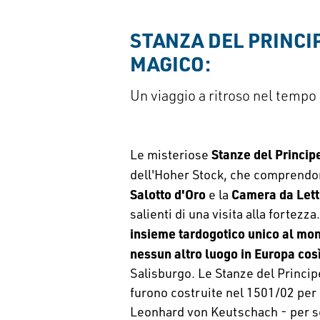
STANZA DEL PRINCIP
MAGICO:
Un viaggio a ritroso nel tempo
Stanze del Princip
Le misteriose
dell'Hoher Stock, che comprendo
Salotto d'Oro
Camera da Lett
e la
salienti di una visita alla fortez
insieme tardogotico unico al mo
nessun altro luogo in Europa co
Salisburgo. Le Stanze del Princip
furono costruite nel 1501/02 per 
Leonhard von Keutschach - per sc