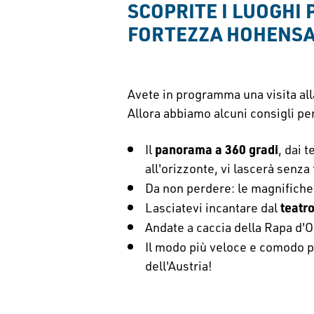
SCOPRITE I LUOGHI 
FORTEZZA HOHENS
Avete in programma una visita a
Allora abbiamo alcuni consigli per
panorama a 360 gradi
Il
, dai 
all'orizzonte, vi lascerà senza 
Da non perdere: le magnifich
teatr
Lasciatevi incantare dal
Andate a caccia della Rapa d'
Il modo più veloce e comodo p
dell'Austria!