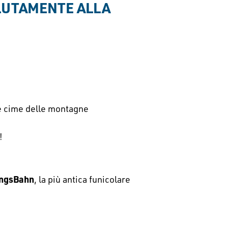
OLUTAMENTE ALLA 
lle cime delle montagne
!
ngsBahn
, la più antica funicolare