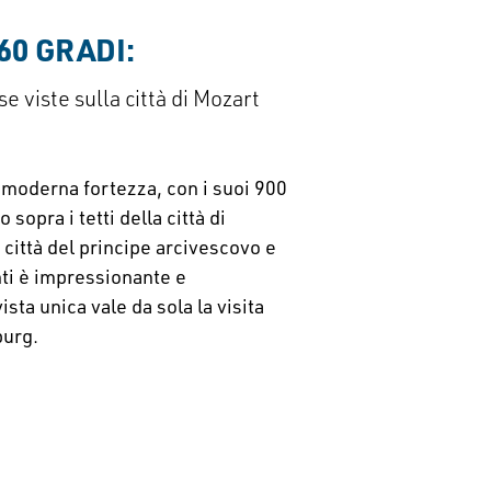
60 GRADI:
e viste sulla città di Mozart
a moderna fortezza, con i suoi 900
 sopra i tetti della città di
 città del principe arcivescovo e
ti è impressionante e
sta unica vale da sola la visita
burg.